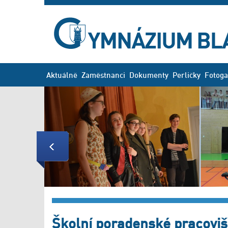
Aktuálně
Zaměstnanci
Dokumenty
Perličky
Fotoga
Previous
Školní poradenské pracoviš