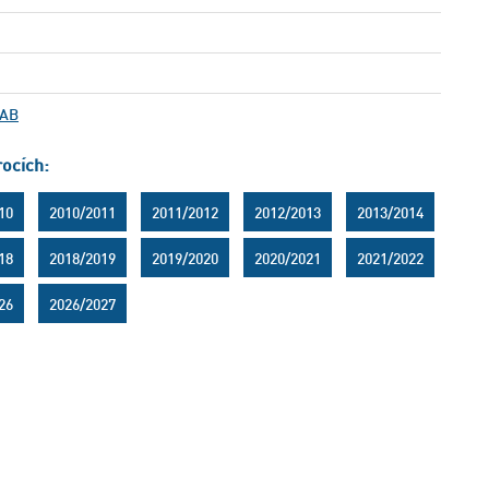
.AB
rocích:
10
2010/2011
2011/2012
2012/2013
2013/2014
18
2018/2019
2019/2020
2020/2021
2021/2022
26
2026/2027