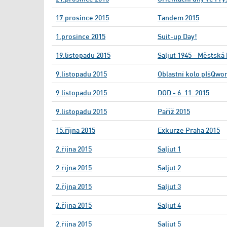
17.prosince 2015
Tandem 2015
1.prosince 2015
Suit-up Day!
19.listopadu 2015
Saljut 1945 - Městská
9.listopadu 2015
Oblastní kolo pIšQwo
9.listopadu 2015
DOD - 6. 11. 2015
9.listopadu 2015
Paříž 2015
15.října 2015
Exkurze Praha 2015
2.října 2015
Saljut 1
2.října 2015
Saljut 2
2.října 2015
Saljut 3
2.října 2015
Saljut 4
2.října 2015
Saljut 5