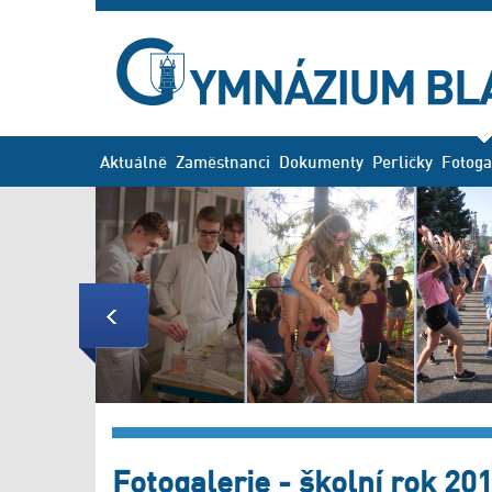
Aktuálně
Zaměstnanci
Dokumenty
Perličky
Fotoga
Previous
Fotogalerie - školní rok 20