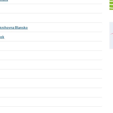
 knihovna Blansko
rek