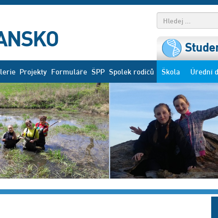
Studen
lerie
Projekty
Formuláře
ŠPP
Spolek rodičů
Škola
Úřední 