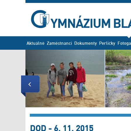
Aktuálně
Zaměstnanci
Dokumenty
Perličky
Fotoga
Previous
DOD - 6. 11. 2015