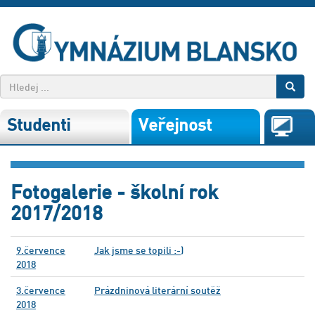
Studenti
Veřejnost
Fotogalerie - školní rok
2017/2018
9.července
Jak jsme se topili :-)
2018
3.července
Prázdninová literární soutěž
2018