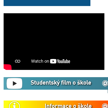
Studentský film o škole
Informace o škole