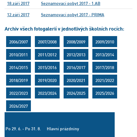
18.září 2017
Seznamovací pobyt 2017 - 1.AB
12.září 2017
Seznamovací pobyt 2017 - PRIMA
Archiv všech fotogalerií v jednotlivých školních rocích:
2006/2007
2007/2008
2008/2009
2009/2010
2010/2011
2011/2012
2012/2013
2013/2014
2014/2015
2015/2016
2016/2017
2017/2018
2018/2019
2019/2020
2020/2021
2021/2022
2022/2023
2023/2024
2024/2025
2025/2026
2026/2027
Po 29. 6. - Po 31. 8.
Hlavní prázdniny