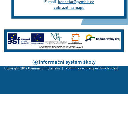
E-mail:
kancelar@gymbk.cz
zobrazit na mapě
informační systém školy
Copyright 2012 Gymnázium Blansko |
Podmínky ochrany osobních údajů