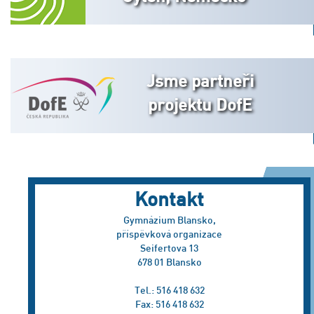
Jsme partneři
projektu DofE
Kontakt
Gymnázium Blansko,
příspěvková organizace
Seifertova 13
678 01 Blansko
Tel.: 516 418 632
Fax: 516 418 632