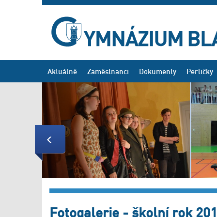
Aktuálně
Zaměstnanci
Dokumenty
Perličky
Previous
Fotogalerie - školní rok 20