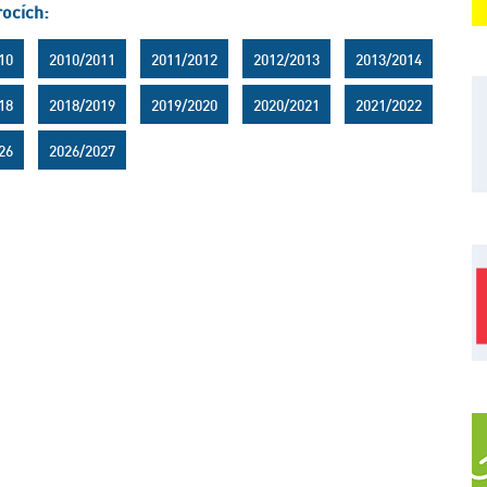
rocích:
10
2010/2011
2011/2012
2012/2013
2013/2014
18
2018/2019
2019/2020
2020/2021
2021/2022
26
2026/2027