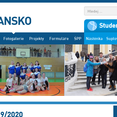
Studen
Fotogalerie
Projekty
Formuláře
ŠPP
Nástěnka
Suplo
19/2020