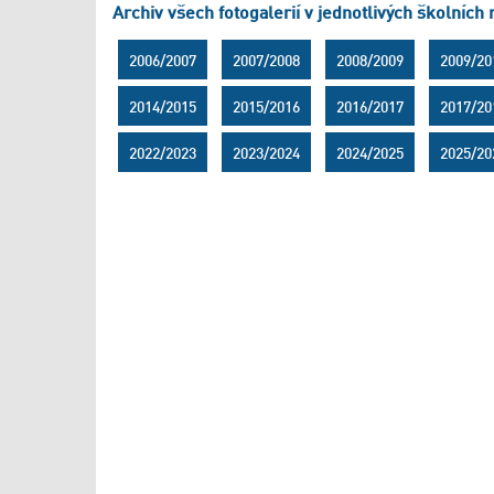
Archiv všech fotogalerií v jednotlivých školních 
2006/2007
2007/2008
2008/2009
2009/20
2014/2015
2015/2016
2016/2017
2017/20
2022/2023
2023/2024
2024/2025
2025/20