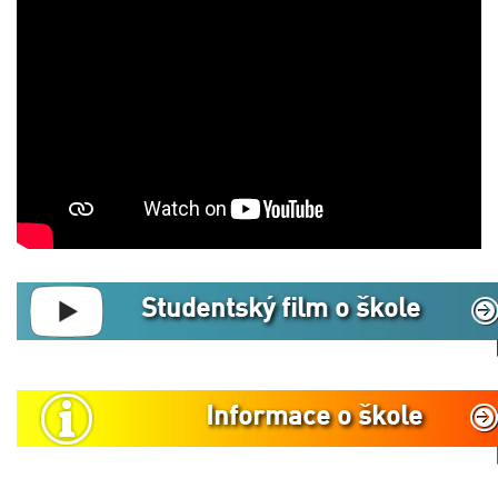
Studentský film o škole
Informace o škole