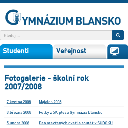
Studenti
Veřejnost
Fotogalerie - školní rok
2007/2008
7.května 2008
Majáles 2008
8.března 2008
Fotky z 59. plesu Gymnázia Blansko
5.února 2008
Den otevřených dveří a soutěž v SUDOKU