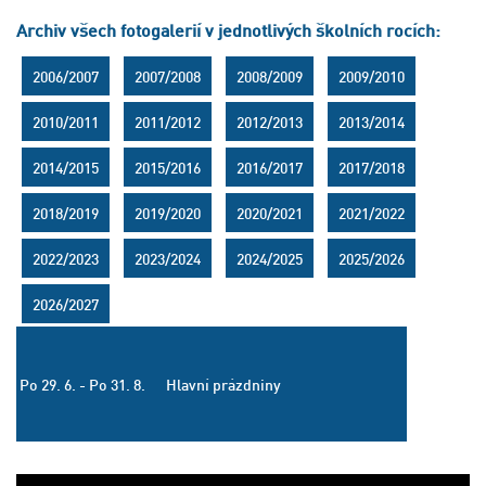
Archiv všech fotogalerií v jednotlivých školních rocích:
2006/2007
2007/2008
2008/2009
2009/2010
2010/2011
2011/2012
2012/2013
2013/2014
2014/2015
2015/2016
2016/2017
2017/2018
2018/2019
2019/2020
2020/2021
2021/2022
2022/2023
2023/2024
2024/2025
2025/2026
2026/2027
Po 29. 6. - Po 31. 8.
Hlavní prázdniny