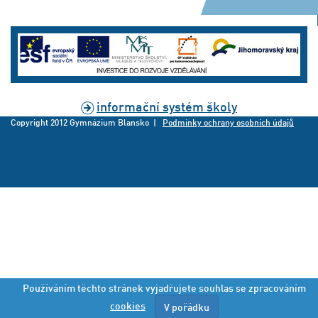
informační systém školy
Copyright 2012 Gymnázium Blansko |
Podmínky ochrany osobních údajů
Používáním těchto stránek vyjadřujete souhlas se zpracováním
cookies
V pořádku