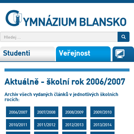
Studenti
Veřejnost
Aktuálně - školní rok 2006/2007
Archiv všech vydaných článků v jednotlivých školních
rocích:
2006/2007
2007/2008
2008/2009
2009/2010
2010/2011
2011/2012
2012/2013
2013/2014