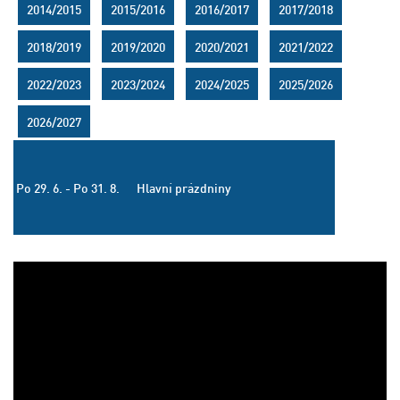
2014/2015
2015/2016
2016/2017
2017/2018
2018/2019
2019/2020
2020/2021
2021/2022
2022/2023
2023/2024
2024/2025
2025/2026
2026/2027
Po 29. 6. - Po 31. 8.
Hlavní prázdniny