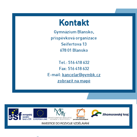
Kontakt
Gymnázium Blansko,
příspěvková organizace
Seifertova 13
678 01 Blansko
Tel.: 516 418 632
Fax: 516 418 632
E-mail:
kancelar@gymbk.cz
zobrazit na mapě