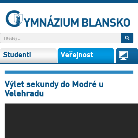
Studenti
Veřejnost
Výlet sekundy do Modré u
Velehradu