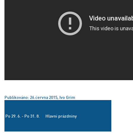
Publikováno: 26.června 2015, Ivo Grim
Po 29. 6. - Po 31. 8.
Hlavní prázdniny