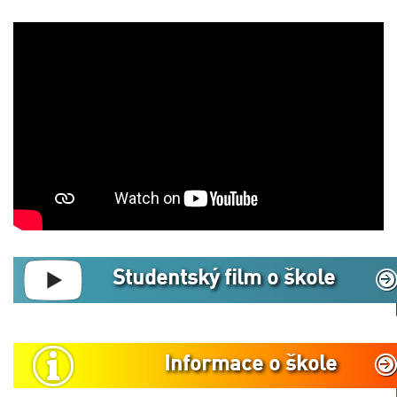
Studentský film o škole
Informace o škole