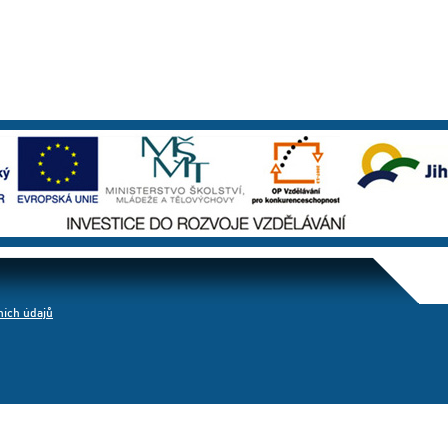
ích údajů