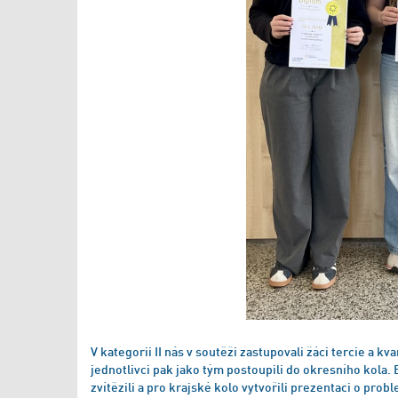
V kategorii II nás v soutěži zastupovali žáci tercie a k
jednotlivci pak jako tým postoupili do okresního kola. 
zvítězili a pro krajské kolo vytvořili prezentaci o pro