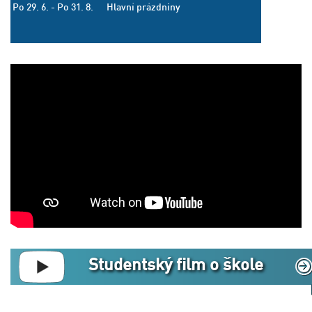
Po 29. 6. - Po 31. 8.
Hlavní prázdniny
Studentský film o škole