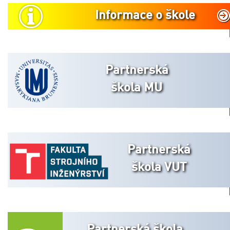
Informace o škole
Partnerská
škola MU
Partnerská
škola VUT
Partnerská škola