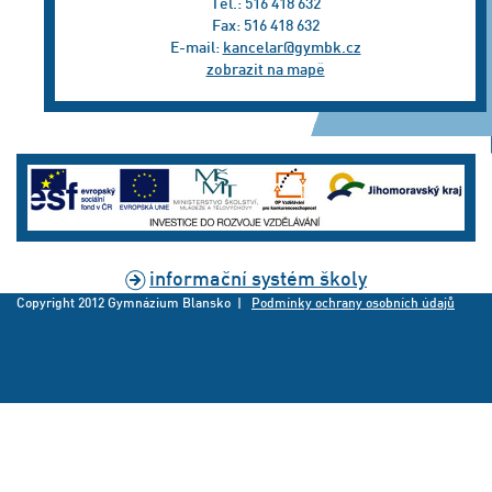
Tel.: 516 418 632
Fax: 516 418 632
E-mail:
kancelar@gymbk.cz
zobrazit na mapě
informační systém školy
Copyright 2012 Gymnázium Blansko |
Podmínky ochrany osobních údajů