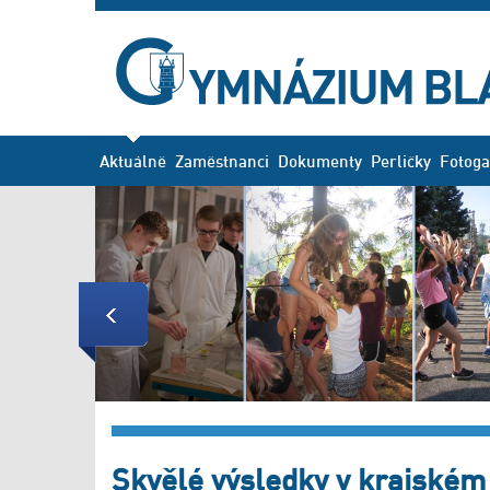
Aktuálně
Zaměstnanci
Dokumenty
Perličky
Fotoga
Previous
Skvělé výsledky v krajském