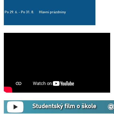
Po 29. 6. - Po 31. 8.
Hlavní prázdniny
Studentský film o škole