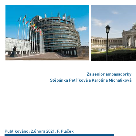
Za senior ambasadorky
Štěpánka Petříková a Karolína Michalíková
Publikováno: 2.února 2021, F. Plaček