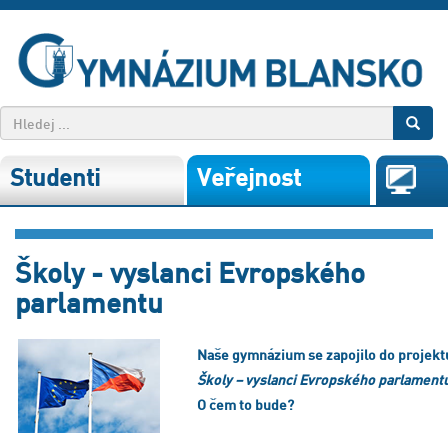
Studenti
Veřejnost
Školy - vyslanci Evropského
parlamentu
Naše gymnázium se zapojilo do projekt
Školy – vyslanci Evropského parlament
O čem to bude?