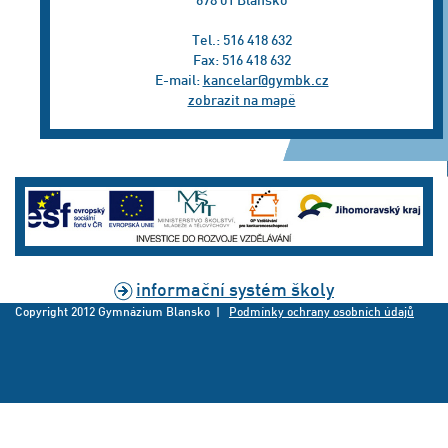
Tel.: 516 418 632
Fax: 516 418 632
E-mail:
kancelar@gymbk.cz
zobrazit na mapě
informační systém školy
Copyright 2012 Gymnázium Blansko |
Podmínky ochrany osobních údajů