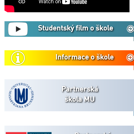
Studentský film o škole
Informace o škole
Partnerská
škola MU