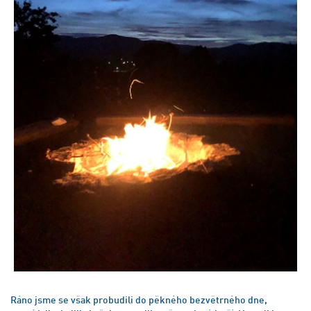
Ráno jsme se však probudili do pěkného bezvětrného dne,