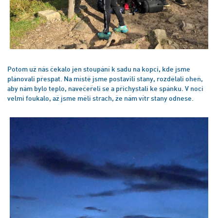
Potom už nás čekalo jen stoupání k sadu na kopci, kde jsme
plánovali přespat. Na místě jsme postavili stany, rozdělali oheň,
aby nám bylo teplo, navečeřeli se a přichystali ke spánku. V noci
velmi foukalo, až jsme měli strach, že nám vítr stany odnese.