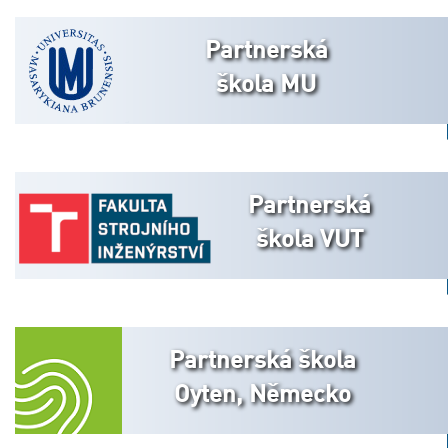
Partnerská
škola MU
Partnerská
škola VUT
Partnerská škola
Oyten, Německo