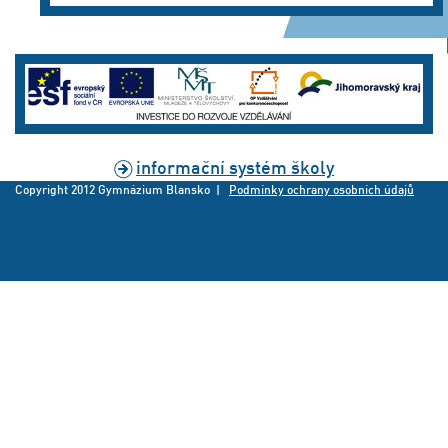
informační systém školy
Copyright 2012 Gymnázium Blansko |
Podmínky ochrany osobních údajů