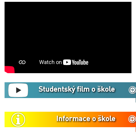
Studentský film o škole
Informace o škole