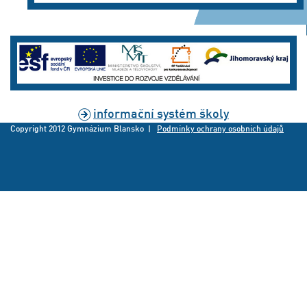
informační systém školy
Copyright 2012 Gymnázium Blansko |
Podmínky ochrany osobních údajů