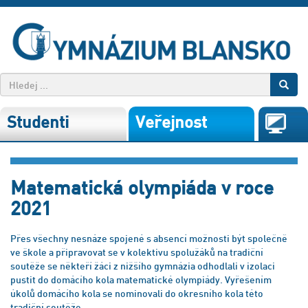
Studenti
Veřejnost
Matematická olympiáda v roce
2021
Přes všechny nesnáze spojené s absencí možnosti být společně
ve škole a připravovat se v kolektivu spolužáků na tradiční
soutěže se někteří žáci z nižšího gymnázia odhodlali v izolaci
pustit do domácího kola matematické olympiády. Vyřešením
úkolů domácího kola se nominovali do okresního kola této
tradiční soutěže.