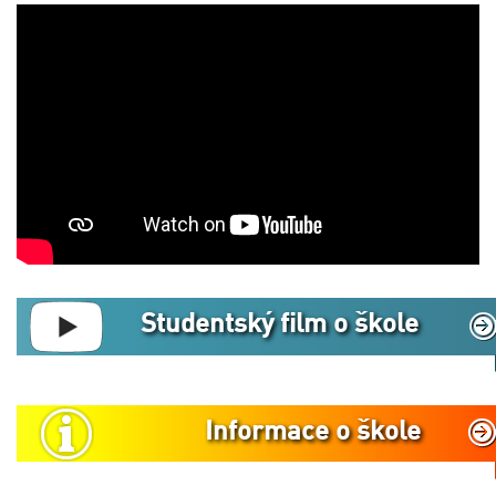
Studentský film o škole
Informace o škole