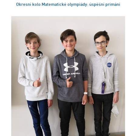
Okresní kolo Matematické olympiády: úspěšní primáni