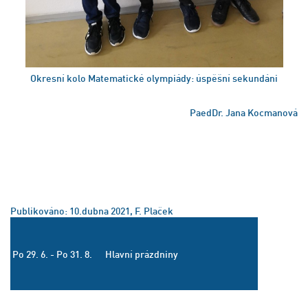
Okresní kolo Matematické olympiády: úspěšní sekundáni
PaedDr. Jana Kocmanová
Publikováno: 10.dubna 2021, F. Plaček
Po 29. 6. - Po 31. 8.
Hlavní prázdniny