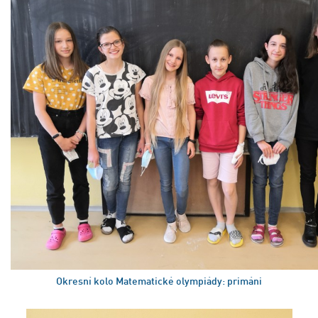
Okresní kolo Matematické olympiády: primáni