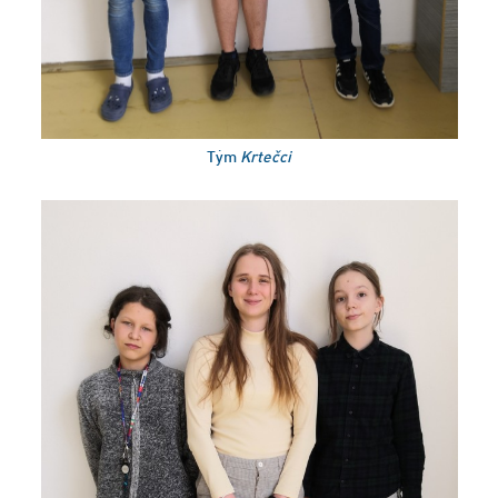
Tým
Krtečci