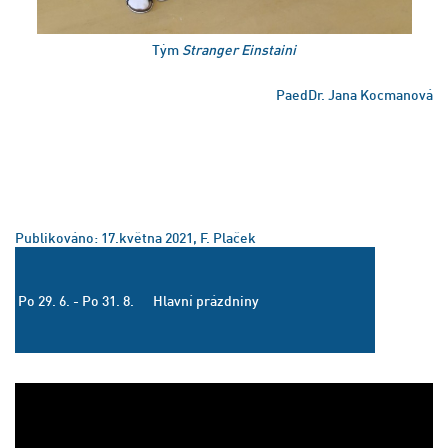
Tým
Stranger Einstaini
PaedDr. Jana Kocmanová
Publikováno: 17.května 2021, F. Plaček
Po 29. 6. - Po 31. 8.
Hlavní prázdniny