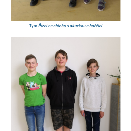
Tým
Řízci na chlebu s okurkou a hořčicí