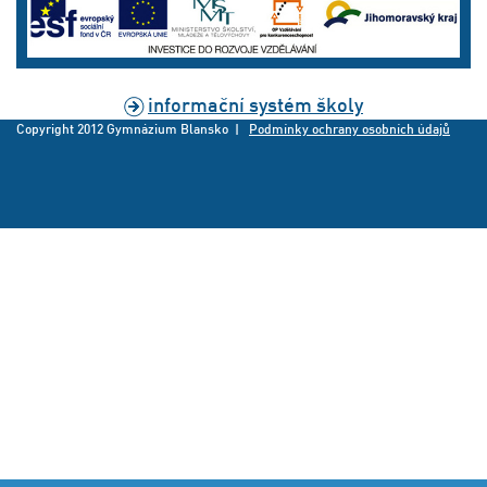
informační systém školy
Copyright 2012 Gymnázium Blansko |
Podmínky ochrany osobních údajů