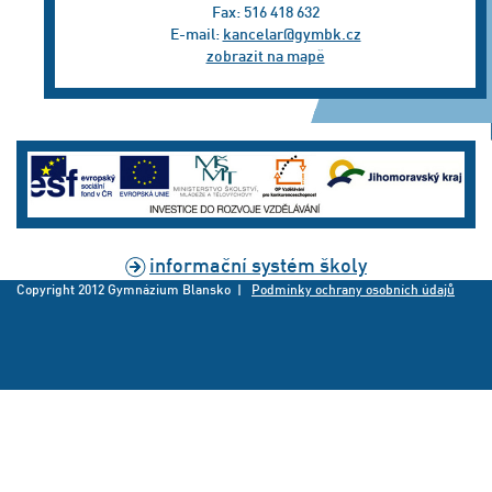
Fax: 516 418 632
E-mail:
kancelar@gymbk.cz
zobrazit na mapě
informační systém školy
Copyright 2012 Gymnázium Blansko |
Podmínky ochrany osobních údajů