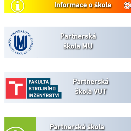
Informace o škole
Partnerská
škola MU
Partnerská
škola VUT
Partnerská škola