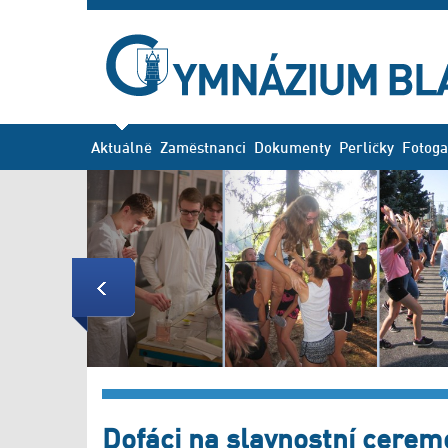
Aktuálně
Zaměstnanci
Dokumenty
Perličky
Fotoga
Previous
Dofáci na slavnostní ceremo