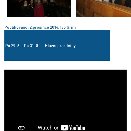
Publikováno: 2.prosince 2014, Ivo Grim
Po 29. 6. - Po 31. 8.
Hlavní prázdniny