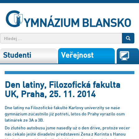
Studenti
Veřejnost
Den latiny, Filozofická fakulta
UK, Praha, 25. 11. 2014
Dne latiny na Filozofické fakultě Karlovy univerzity se naše
gymnázium zúčastnilo již potřetí, letos do Prahy vyrazilo osm
latinářek ze 3A a 3B.
Do žlutého autobusu jsme nasedly už o den dříve, protože večer
nás čekalo ještě divadelní představení Žena z Korinta s Hanou