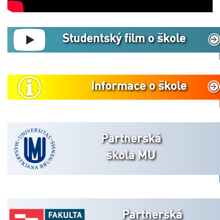
Studentský film o škole
Informace o škole
Partnerská
škola MU
Partnerská