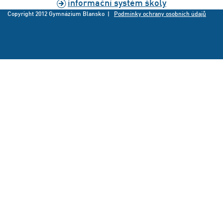
informační systém školy
Copyright 2012 Gymnázium Blansko |
Podmínky ochrany osobních údajů