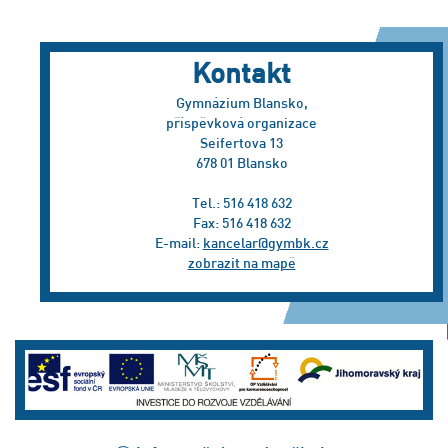
Kontakt
Gymnázium Blansko,
příspěvková organizace
Seifertova 13
678 01 Blansko
Tel.: 516 418 632
Fax: 516 418 632
E-mail:
kancelar@gymbk.cz
zobrazit na mapě