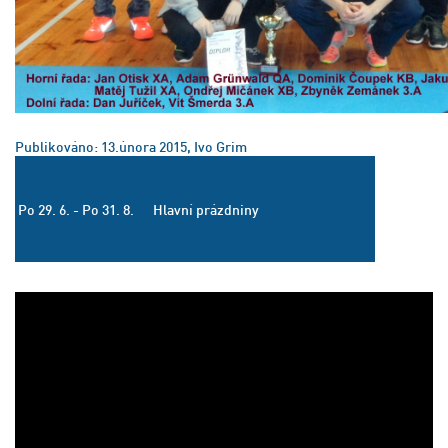
Publikováno: 13.února 2015, Ivo Grim
Po 29. 6. - Po 31. 8.
Hlavní prázdniny