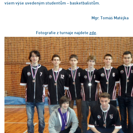
všem výše uvedeným studentům – basketbalistům.
Mgr. Tomáš Matějka
Fotografie z turnaje najdete
zde
.