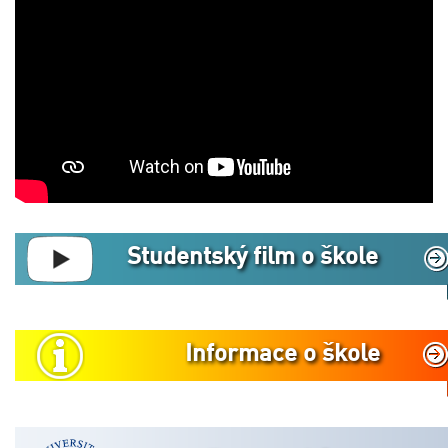
Studentský film o škole
Informace o škole