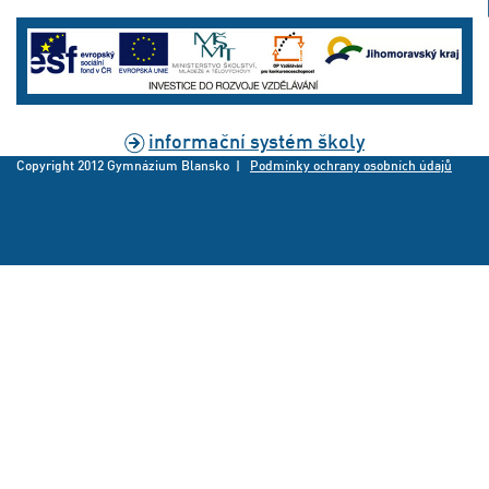
informační systém školy
Copyright 2012 Gymnázium Blansko |
Podmínky ochrany osobních údajů