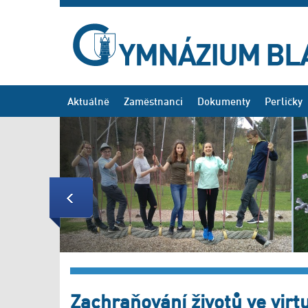
Aktuálně
Zaměstnanci
Dokumenty
Perličky
Previous
Zachraňování životů ve virtu