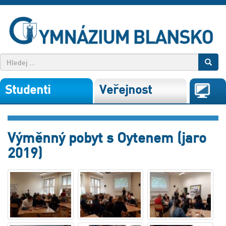
Studenti
Veřejnost
Výměnný pobyt s Oytenem (jaro
2019)