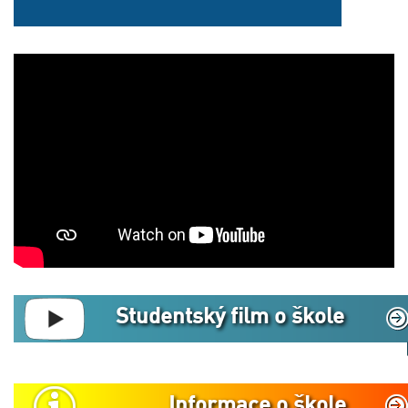
Studentský film o škole
Informace o škole