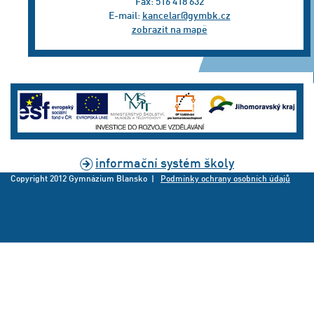
Fax: 516 418 632
E-mail:
kancelar@gymbk.cz
zobrazit na mapě
informační systém školy
Copyright 2012 Gymnázium Blansko |
Podmínky ochrany osobních údajů