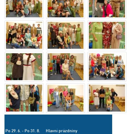
Po 29. 6. - Po 31. 8.
Hlavní prázdniny