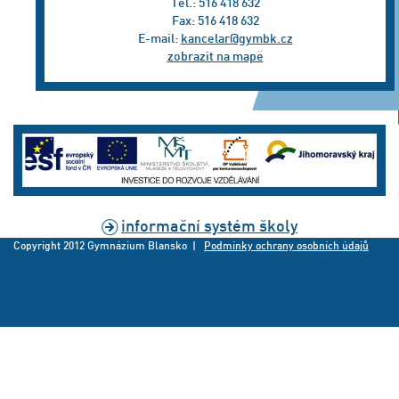
Tel.: 516 418 632
Fax: 516 418 632
E-mail:
kancelar@gymbk.cz
zobrazit na mapě
informační systém školy
Copyright 2012 Gymnázium Blansko |
Podmínky ochrany osobních údajů