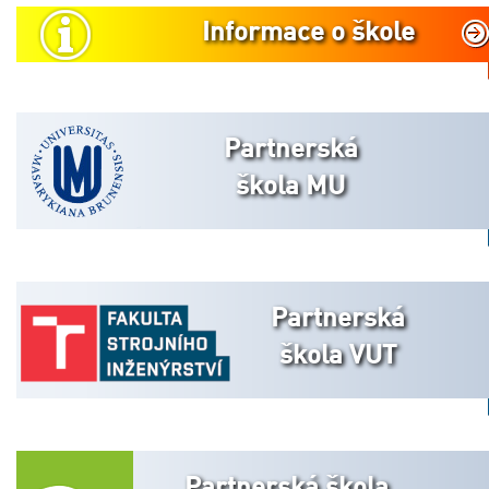
Informace o škole
Partnerská
škola MU
Partnerská
škola VUT
Partnerská škola