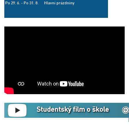
Po 29. 6. - Po 31. 8.
Hlavní prázdniny
Studentský film o škole