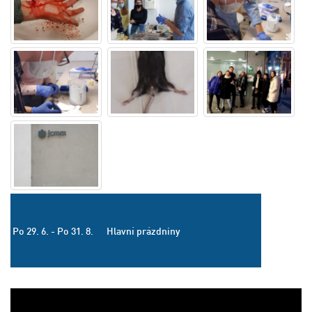
Po 29. 6. - Po 31. 8.
Hlavní prázdniny