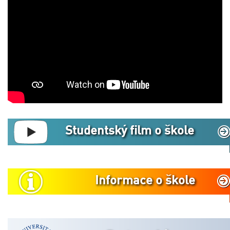
Studentský film o škole
Informace o škole