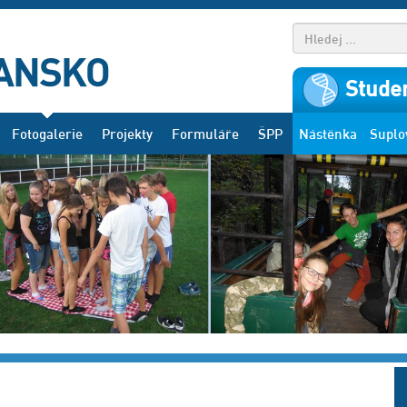
Studen
Fotogalerie
Projekty
Formuláře
ŠPP
Nástěnka
Suplo