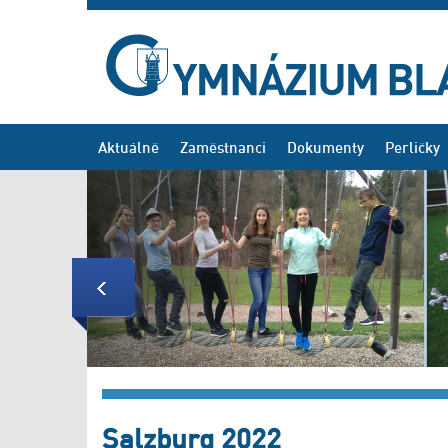
Aktuálně
Zaměstnanci
Dokumenty
Perličky
Previous
Salzburg 2022