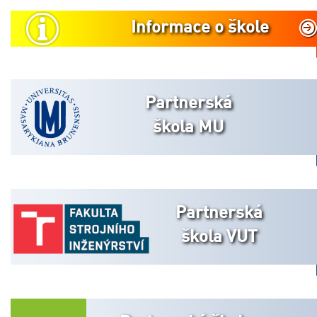
Informace o škole
Partnerská
škola MU
Partnerská
škola VUT