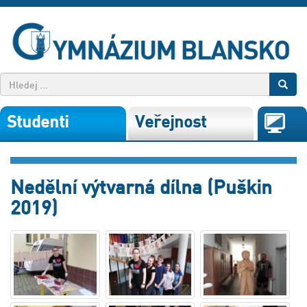
Studenti
Veřejnost
Nedělní výtvarná dílna (Puškin
2019)