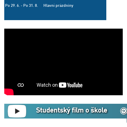
Po 29. 6. - Po 31. 8.
Hlavní prázdniny
Studentský film o škole