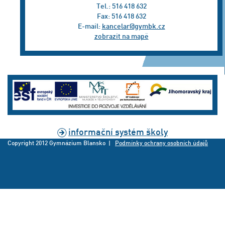
Tel.: 516 418 632
Fax: 516 418 632
E-mail:
kancelar@gymbk.cz
zobrazit na mapě
informační systém školy
Copyright 2012 Gymnázium Blansko |
Podmínky ochrany osobních údajů