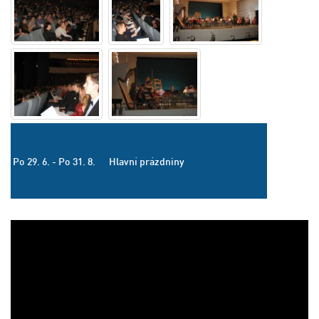
Po 29. 6. - Po 31. 8.
Hlavní prázdniny