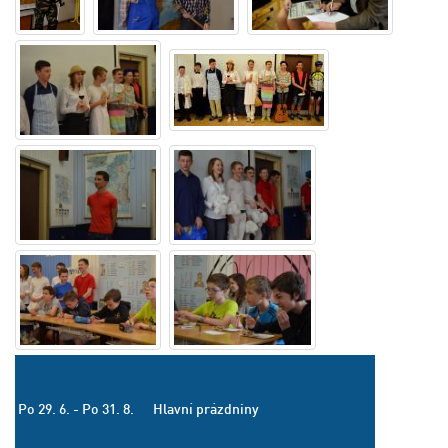
Po 29. 6. - Po 31. 8.
Hlavní prázdniny