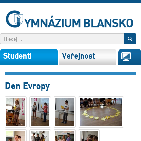
Studenti
Veřejnost
Den Evropy