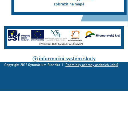
zobrazit na mapě
informační systém školy
Copyright 2012 Gymnázium Blansko |
Podmínky ochrany osobních údajů