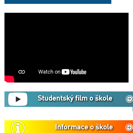
Studentský film o škole
Informace o škole